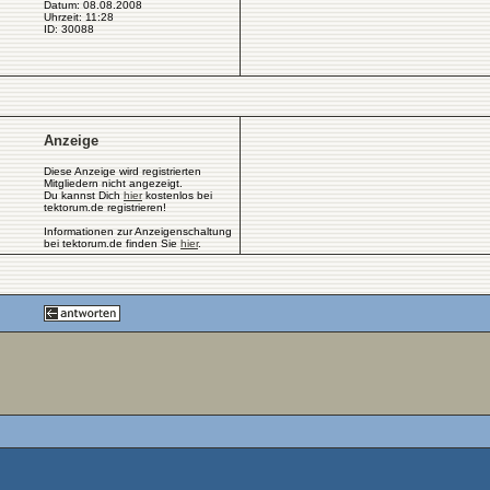
Datum: 08.08.2008
Uhrzeit: 11:28
ID: 30088
Anzeige
Diese Anzeige wird registrierten
Mitgliedern nicht angezeigt.
Du kannst Dich
hier
kostenlos bei
tektorum.de registrieren!
Informationen zur Anzeigenschaltung
bei tektorum.de finden Sie
hier
.