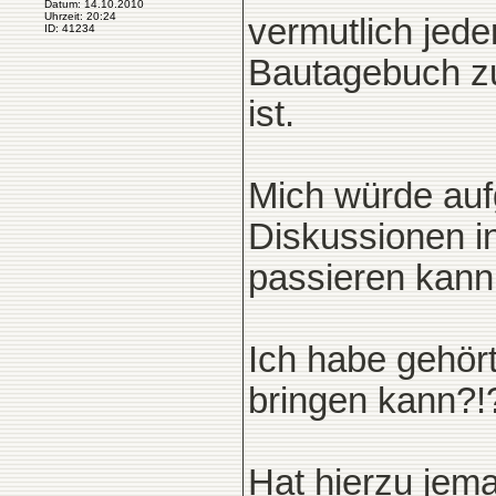
Datum: 14.10.2010
Uhrzeit: 20:24
vermutlich jeder
ID: 41234
Bautagebuch zu 
ist.
Mich würde aufg
Diskussionen i
passieren kann,
Ich habe gehört
bringen kann?!
Hat hierzu jem