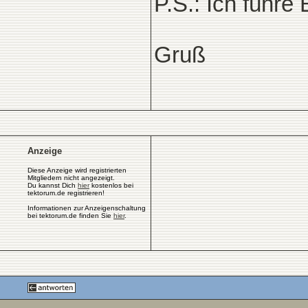
P.S.: Ich führe
Gruß
Anzeige
Diese Anzeige wird registrierten
Mitgliedern nicht angezeigt.
Du kannst Dich
hier
kostenlos bei
tektorum.de registrieren!
Informationen zur Anzeigenschaltung
bei tektorum.de finden Sie
hier
.