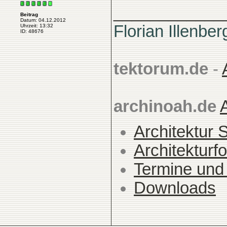
____________
Beitrag
Datum: 04.12.2012
Florian Illenber
Uhrzeit: 13:32
ID: 48676
tektorum.de
-
archinoah.de
Architektur 
Architekturfo
Termine und
Downloads