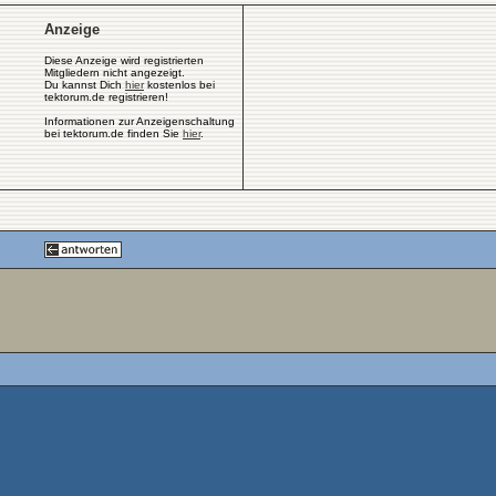
Anzeige
Diese Anzeige wird registrierten
Mitgliedern nicht angezeigt.
Du kannst Dich
hier
kostenlos bei
tektorum.de registrieren!
Informationen zur Anzeigenschaltung
bei tektorum.de finden Sie
hier
.