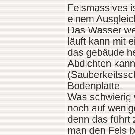
Felsmassives i
einem Ausgleic
Das Wasser we
läuft kann mit 
das gebäude he
Abdichten kann
(Sauberkeitssch
Bodenplatte.
Was schwierig 
noch auf wenig
denn das führt 
man den Fels b