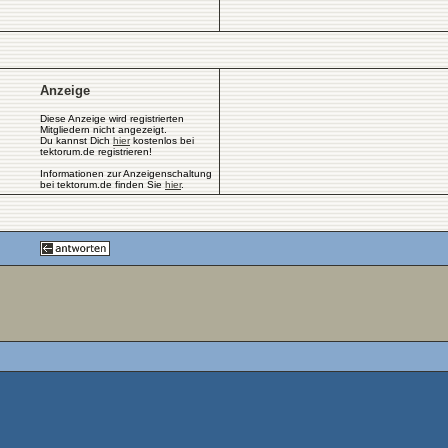
Anzeige
Diese Anzeige wird registrierten
Mitgliedern nicht angezeigt.
Du kannst Dich
hier
kostenlos bei
tektorum.de registrieren!
Informationen zur Anzeigenschaltung
bei tektorum.de finden Sie
hier
.