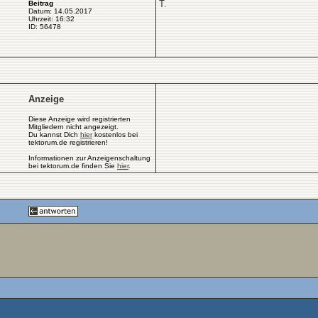
T.
Beitrag
Datum: 14.05.2017
Uhrzeit: 16:32
ID: 56478
Anzeige
Diese Anzeige wird registrierten
Mitgliedern nicht angezeigt.
Du kannst Dich
hier
kostenlos bei
tektorum.de registrieren!
Informationen zur Anzeigenschaltung
bei tektorum.de finden Sie
hier
.