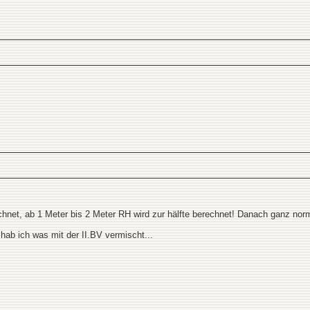
echnet, ab 1 Meter bis 2 Meter RH wird zur hälfte berechnet! Danach ganz nor
t hab ich was mit der II.BV vermischt...