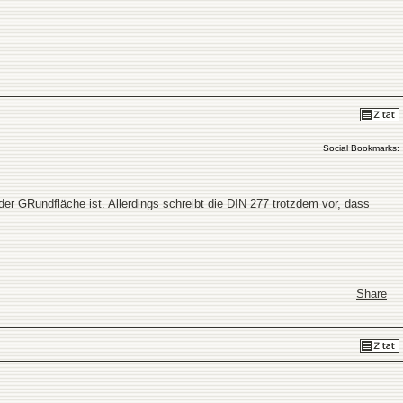
Social Bookmarks:
der GRundfläche ist. Allerdings schreibt die DIN 277 trotzdem vor, dass
Share