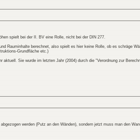
en spielt bei der II. BV eine Rolle, nicht bei der DIN 277.
d Rauminhalte berechnet, also spielt es hier keine Rolle, ob es schräge Wänd
truktions-Grundfläche etc.)
hr aktuell. Sie wurde im letzten Jahr (2004) durch die "Verordnung zur Berec
3% abgezogen werden (Putz an den Wänden), sondern jetzt muss man den W