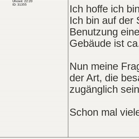
Uhrzeit: 22:20
ID: 31355
Ich hoffe ich bi
Ich bin auf der 
Benutzung ein
Gebäude ist ca
Nun meine Frage
der Art, die be
zugänglich sei
Schon mal viele