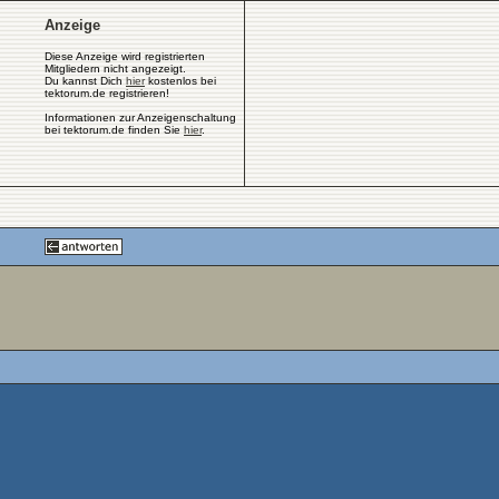
Anzeige
Diese Anzeige wird registrierten
Mitgliedern nicht angezeigt.
Du kannst Dich
hier
kostenlos bei
tektorum.de registrieren!
Informationen zur Anzeigenschaltung
bei tektorum.de finden Sie
hier
.