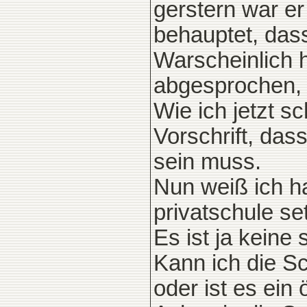
gerstern war er
behauptet, dass
Warscheinlich 
abgesprochen, k
Wie ich jetzt 
Vorschrift, da
sein muss.
Nun weiß ich ha
privatschule se
Es ist ja keine
Kann ich die S
oder ist es ein