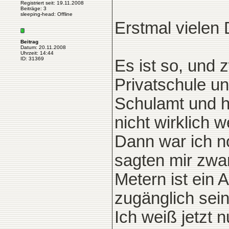
Registriert seit: 19.11.2008
Beiträge: 3
sleeping-head: Offline
Erstmal vielen
Beitrag
Datum: 20.11.2008
Uhrzeit: 14:44
ID: 31369
Es ist so, und 
Privatschule un
Schulamt und h
nicht wirklich w
Dann war ich no
sagten mir zwar
Metern ist ein 
zugänglich sei
Ich weiß jetzt 