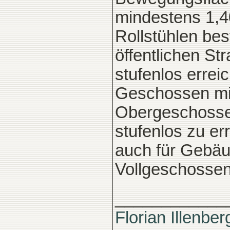
mindestens 1,4
Rollstühlen be
öffentlichen St
stufenlos erreic
Geschossen mit
Obergeschosse 
stufenlos zu er
auch für Gebäu
Vollgeschossen
____________
Florian Illenber