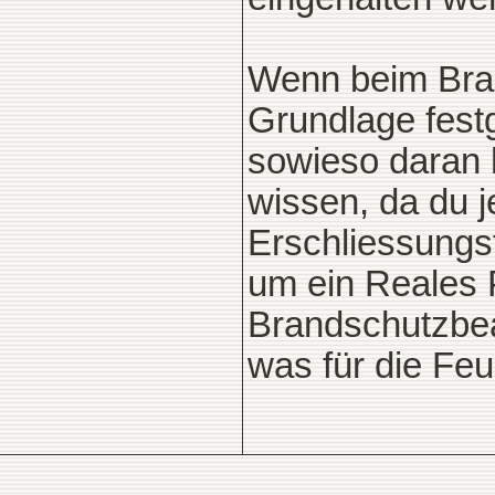
Wenn beim Bran
Grundlage fest
sowieso daran h
wissen, da du 
Erschliessungs
um ein Reales P
Brandschutzbeau
was für die Feu