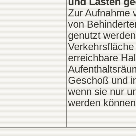
und Lasten ge
Zur Aufnahme v
von Behinderte
genutzt werden
Verkehrsfläche 
erreichbare Hal
Aufenthaltsräu
Geschoß und in
wenn sie nur un
werden können