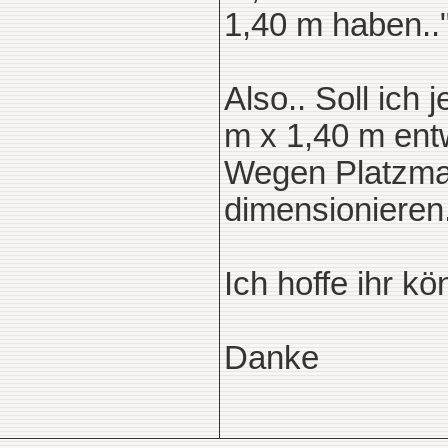
1,40 m haben..
Also.. Soll ich 
m x 1,40 m ent
Wegen Platzmang
dimensionieren
Ich hoffe ihr kö
Danke