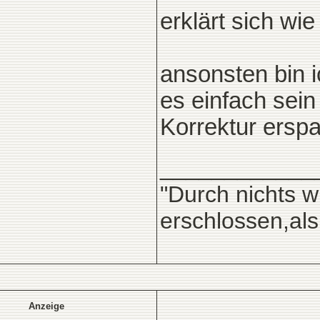
erklärt sich wie 
ansonsten bin 
es einfach sein 
Korrektur erspar
____________
"Durch nichts w
erschlossen,al
Anzeige