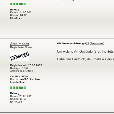
Beitrag
Datum: 24.06.2011
Uhrzeit: 18:12
ID: 44171
Archimedes
AW: Kostenschätzung
#
18
(
Permalink
)
Registrierter Nutzer
Um welche Art Gebäude (z.B. Instituts
Habe den Eindruck, daß mehr als ein Ar
Registriert seit: 26.07.2005
Beiträge: 2.352
Archimedes: Offline
Ort: Rhld.-Pfalz
Hochschule/AG: Architekt
freischaffend
Beitrag
Datum: 25.06.2011
Uhrzeit: 11:19
ID: 44188