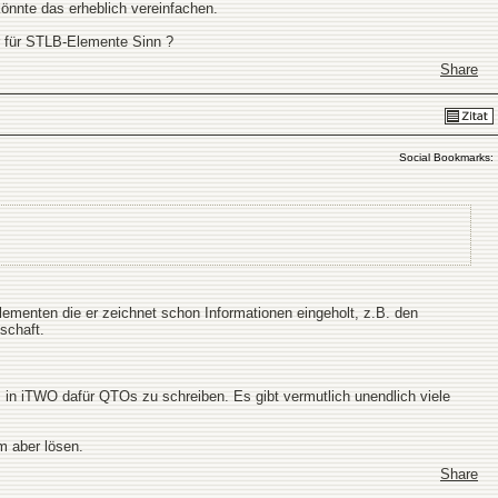
önnte das erheblich vereinfachen.
r für STLB-Elemente Sinn ?
Share
Social Bookmarks:
 Elementen die er zeichnet schon Informationen eingeholt, z.B. den
schaft.
 in iTWO dafür QTOs zu schreiben. Es gibt vermutlich unendlich viele
m aber lösen.
Share