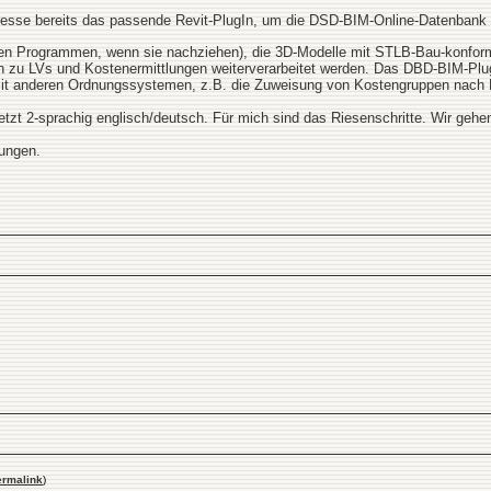
Adresse bereits das passende Revit-PlugIn, um die DSD-BIM-Online-Datenbank 
ren Programmen, wenn sie nachziehen), die 3D-Modelle mit STLB-Bau-konform
 zu LVs und Kostenermittlungen weiterverarbeitet werden. Das DBD-BIM-PlugIn
mit anderen Ordnungssystemen, z.B. die Zuweisung von Kostengruppen nach 
etzt 2-sprachig englisch/deutsch. Für mich sind das Riesenschritte. Wir gehen
ungen.
ermalink
)