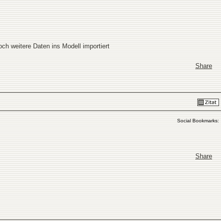
ch weitere Daten ins Modell importiert
Share
Social Bookmarks:
Share