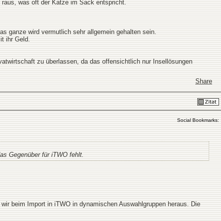
 raus, was oft der Katze im Sack entspricht.
s ganze wird vermutlich sehr allgemein gehalten sein.
t ihr Geld.
vatwirtschaft zu überlassen, da das offensichtlich nur Insellösungen
Share
Social Bookmarks:
as Gegenüber für iTWO fehlt.
rn wir beim Import in iTWO in dynamischen Auswahlgruppen heraus. Die