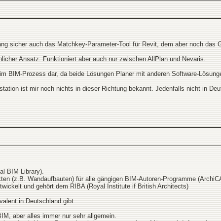
ng sicher auch das Matchkey-Parameter-Tool für Revit, dem aber noch das G
nlicher Ansatz. Funktioniert aber auch nur zwischen AllPlan und Nevaris.
 im BIM-Prozess dar, da beide Lösungen Planer mit anderen Software-Lösung
ation ist mir noch nichts in dieser Richtung bekannt. Jedenfalls nicht in De
al BIM Library).
en (z.B. Wandaufbauten) für alle gängigen BIM-Autoren-Programme (ArchiCAD
ickelt und gehört dem RIBA (Royal Institute if British Architects)
valent in Deutschland gibt.
BIM, aber alles immer nur sehr allgemein.