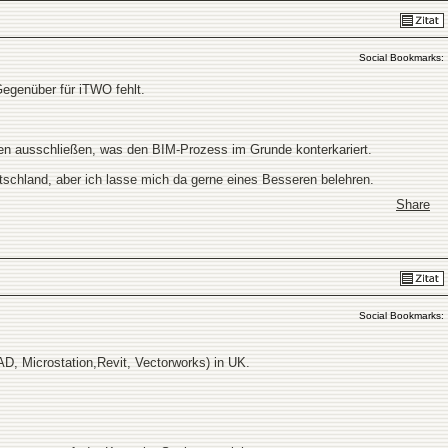
Social Bookmarks:
egenüber für iTWO fehlt.
en ausschließen, was den BIM-Prozess im Grunde konterkariert.
utschland, aber ich lasse mich da gerne eines Besseren belehren.
Share
Social Bookmarks:
, Microstation,Revit, Vectorworks) in UK.