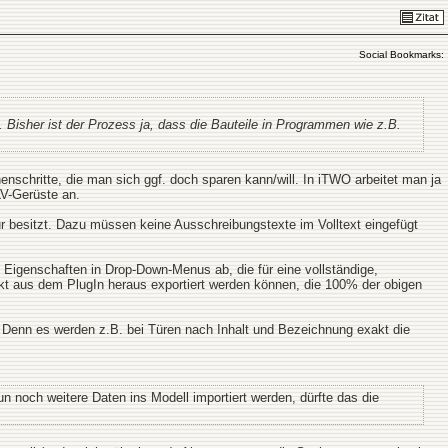
Social Bookmarks:
Bisher ist der Prozess ja, dass die Bauteile in Programmen wie z.B.
enschritte, die man sich ggf. doch sparen kann/will. In iTWO arbeitet man ja
 LV-Gerüste an.
r besitzt. Dazu müssen keine Ausschreibungstexte im Volltext eingefügt
e Eigenschaften in Drop-Down-Menus ab, die für eine vollständige,
ekt aus dem PlugIn heraus exportiert werden können, die 100% der obigen
en. Denn es werden z.B. bei Türen nach Inhalt und Bezeichnung exakt die
n noch weitere Daten ins Modell importiert werden, dürfte das die