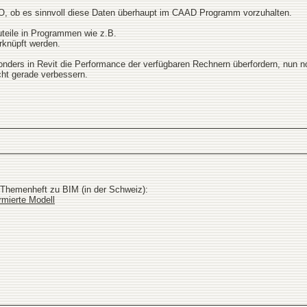
O, ob es sinnvoll diese Daten überhaupt im CAAD Programm vorzuhalten.
uteile in Programmen wie z.B.
rknüpft werden.
onders in Revit die Performance der verfügbaren Rechnern überfordern, nun no
icht gerade verbessern.
s Themenheft zu BIM (in der Schweiz):
rmierte Modell