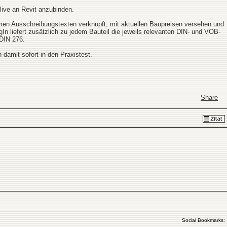
live an Revit anzubinden.
en Ausschreibungstexten verknüpft, mit aktuellen Baupreisen versehen und
 liefert zusätzlich zu jedem Bauteil die jeweils relevanten DIN- und VOB-
DIN 276.
 damit sofort in den Praxistest.
Share
Social Bookmarks: