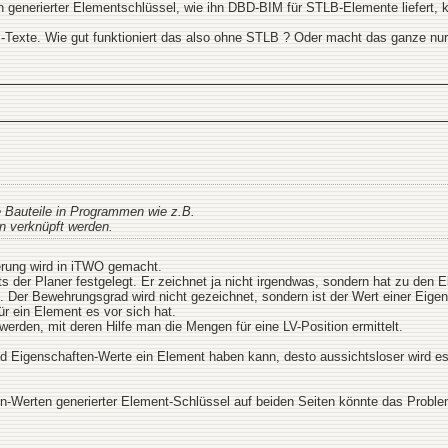
generierter Elementschlüssel, wie ihn DBD-BIM für STLB-Elemente liefert, k
-Texte. Wie gut funktioniert das also ohne STLB ? Oder macht das ganze nu
ie Bauteile in Programmen wie z.B.
n verknüpft werden.
terung wird in iTWO gemacht.
eits der Planer festgelegt. Er zeichnet ja nicht irgendwas, sondern hat zu den
Der Bewehrungsgrad wird nicht gezeichnet, sondern ist der Wert einer Eigen
r ein Element es vor sich hat.
den, mit deren Hilfe man die Mengen für eine LV-Position ermittelt.
d Eigenschaften-Werte ein Element haben kann, desto aussichtsloser wird es
n-Werten generierter Element-Schlüssel auf beiden Seiten könnte das Proble