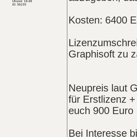
Uhrzeit: 19:49
ID: 58155
Kosten: 6400 E
Lizenzumschre
Graphisoft zu z
Neupreis laut G
für Erstlizenz +
euch 900 Euro
Bei Interesse b