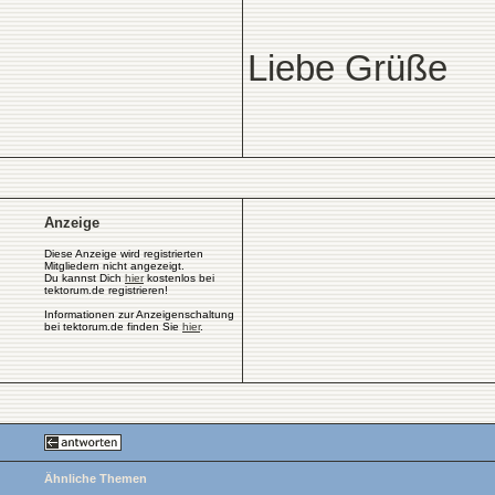
Liebe Grüße
Anzeige
Diese Anzeige wird registrierten
Mitgliedern nicht angezeigt.
Du kannst Dich
hier
kostenlos bei
tektorum.de registrieren!
Informationen zur Anzeigenschaltung
bei tektorum.de finden Sie
hier
.
Ähnliche Themen