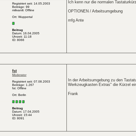
Ich kenn nur die normalen Tastaturkürz
Registriert seit: 14.05.2003
Beiträge: 99
milivanili: Offline
OPTIONEN / Arbeitsumgebung
Ort: Wuppertal
mfg Ante
Beitrag
Datum: 16.04.2005
Uhrzeit: 11:18
ID: 8066
fst
Moderator
In der Arbeitsumgebung zu den Tastatu
Registriert seit: 07.08.2003
Werkzeugkasten Extras" die Kürzel ein
Beiträge: 1.267
fst: Offline
Frank
Ort: Berlin
Beitrag
Datum: 17.04.2005
Uhrzeit: 15:44
ID: 8091