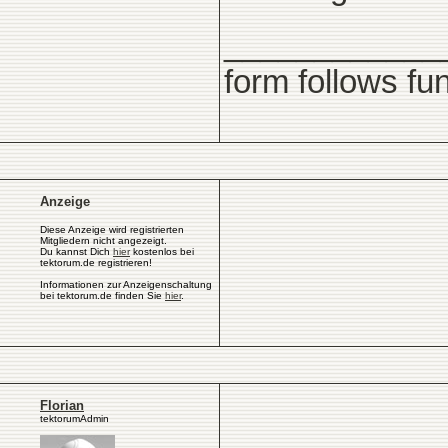
____________
form follows fu
Anzeige
Diese Anzeige wird registrierten
Mitgliedern nicht angezeigt.
Du kannst Dich
hier
kostenlos bei
tektorum.de registrieren!
Informationen zur Anzeigenschaltung
bei tektorum.de finden Sie
hier
.
Florian
tektorumAdmin