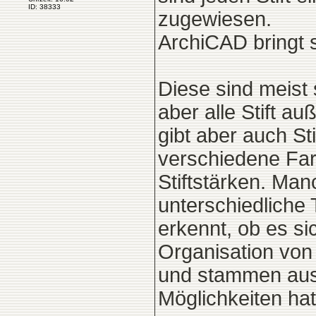
ID: 38333
zugewiesen.
ArchiCAD bringt s
Diese sind meist 
aber alle Stift au
gibt aber auch Sti
verschiedene Far
Stiftstärken. Man
unterschiedliche
erkennt, ob es si
Organisation von 
und stammen aus 
Möglichkeiten hat