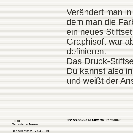
Verändert man in 
dem man die Farbe
ein neues Stifts
Graphisoft war ab
definieren.
Das Druck-Stiftse
Du kannst also in
und weißt der Ans
Timi
AW: ArchiCAD 13 Stifte
#
5
(
Permalink
)
Registrierter Nutzer
Registriert seit: 17.03.2010