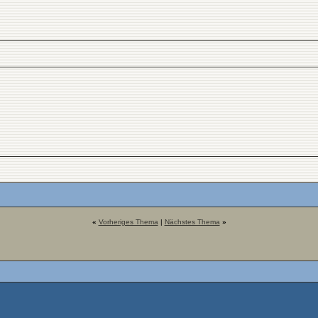
«
Vorheriges Thema
|
Nächstes Thema
»