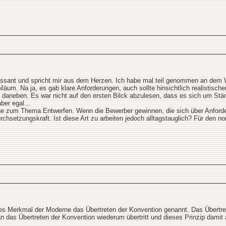
eressant und spricht mir aus dem Herzen. Ich habe mal teil genommen an dem W
äum. Na ja, es gab klare Anforderungen, auch sollte hinsichtlich realistisch
 daneben. Es war nicht auf den ersten Bilck abzulesen, dass es sich um Stän
ber egal...
rage zum Thema Entwerfen. Wenn die Bewerber gewinnen, die sich über Anforde
rchsetzungskraft. Ist diese Art zu arbeiten jedoch alltagstauglich? Für den n
lles Merkmal der Moderne das Übertreten der Konvention genannt. Das Übertr
n das Übertreten der Konvention wiederum übertritt und dieses Prinzip damit 