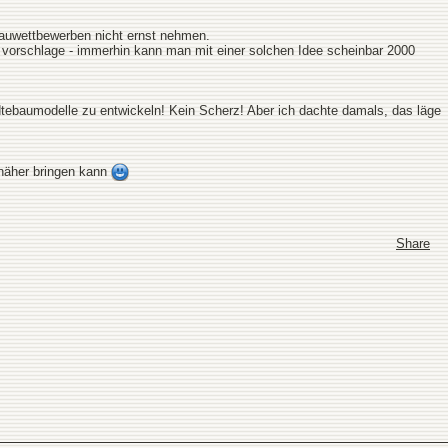
ebauwettbewerben nicht ernst nehmen.
e vorschlage - immerhin kann man mit einer solchen Idee scheinbar 2000
tebaumodelle zu entwickeln! Kein Scherz! Aber ich dachte damals, das läge
 näher bringen kann
Share