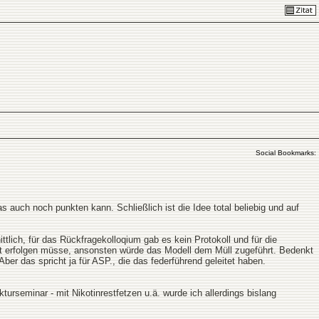
Social Bookmarks:
 auch noch punkten kann. Schließlich ist die Idee total beliebig und auf
tlich, für das Rückfragekolloqium gab es kein Protokoll und für die
tzt erfolgen müsse, ansonsten würde das Modell dem Müll zugeführt. Bedenkt
er das spricht ja für ASP., die das federführend geleitet haben.
urseminar - mit Nikotinrestfetzen u.ä. wurde ich allerdings bislang