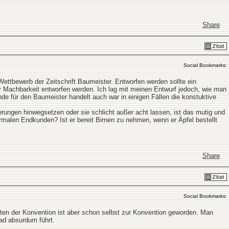
Share
Social Bookmarks:
ettbewerb der Zeitschrift Baumeister. Entworfen werden sollte ein
er Machbarkeit entworfen werden. Ich lag mit meinen Entwurf jedoch, wie man
de für den Baumeister handelt auch war in einigen Fällen die konstuktive
rungen hinwegsetzen oder sie schlicht außer acht lassen, ist das mutig und
ormalen Endkunden? Ist er bereit Birnen zu nehmen, wenn er Äpfel bestellt
Share
Social Bookmarks:
eten der Konvention ist aber schon selbst zur Konvention geworden. Man
ad absurdum führt.