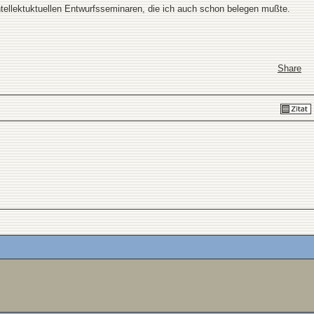
ntellektuktuellen Entwurfsseminaren, die ich auch schon belegen mußte.
Share