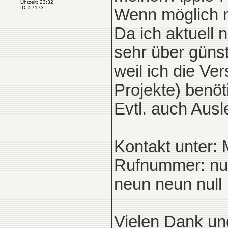
Uhrzeit: 23:32
ID: 57173
Wenn möglich 
Da ich aktuell n
sehr über güns
weil ich die Ve
Projekte) benöt
Evtl. auch Ausl
Kontakt unter:
Rufnummer: null
neun neun null
Vielen Dank un