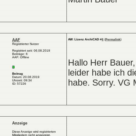
AAF
AW: Lizenz ArchiCAD
#
6
(
Permalink
)
Registrierter Nutzer
Registriert seit: 06.08.2019
Beiträge: 6
AAF: Offline
Hallo Herr Bauer,
leider habe ich d
Beitrag
Datum: 20.08.2019
habe. Sorry. VG 
Uhrzeit: 09:34
ID: 57226
Anzeige
Diese Anzeige wird registrierten
Mitgliedern nicht angezeigt.