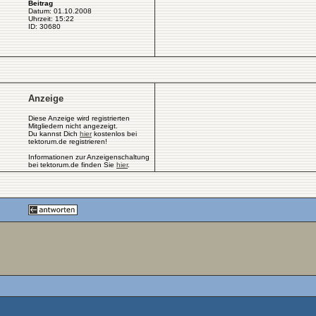
Beitrag
Datum: 01.10.2008
Uhrzeit: 15:22
ID: 30680
Anzeige
Diese Anzeige wird registrierten
Mitgliedern nicht angezeigt.
Du kannst Dich
hier
kostenlos bei
tektorum.de registrieren!
Informationen zur Anzeigenschaltung
bei tektorum.de finden Sie
hier
.