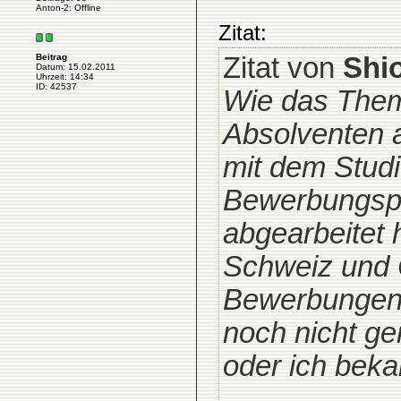
Anton-2: Offline
Zitat:
Zitat von
Shi
Beitrag
Datum: 15.02.2011
Uhrzeit: 14:34
ID: 42537
Wie das Thema
Absolventen a
mit dem Studi
Bewerbungsph
abgearbeitet
Schweiz und 
Bewerbungen 
noch nicht g
oder ich beka