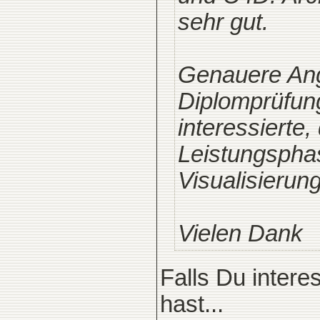
sehr gut.
Genauere Ang
Diplomprüfungs
interessierte,
Leistungsphas
Visualisierung
Vielen Dank
Falls Du inter
hast...