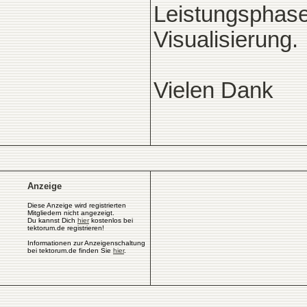
Leistungsphase
Visualisierung.
Vielen Dank
Anzeige
Diese Anzeige wird registrierten
Mitgliedern nicht angezeigt.
Du kannst Dich
hier
kostenlos bei
tektorum.de registrieren!
Informationen zur Anzeigenschaltung
bei tektorum.de finden Sie
hier
.