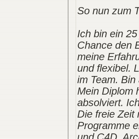
So nun zum 
Ich bin ein 2
Chance den E
meine Erfahr
und flexibel.
im Team. Bin 
Mein Diplom 
absolviert. I
Die freie Zei
Programme ei
und C4D. Arc