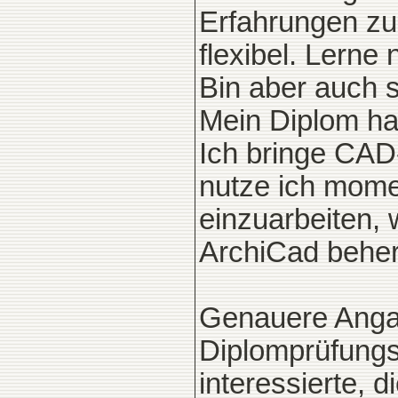
Erfahrungen zu
flexibel. Lerne
Bin aber auch s
Mein Diplom hab
Ich bringe CAD-
nutze ich mome
einzuarbeiten,
ArchiCad beher
Genauere Anga
Diplomprüfungsz
interessierte, d