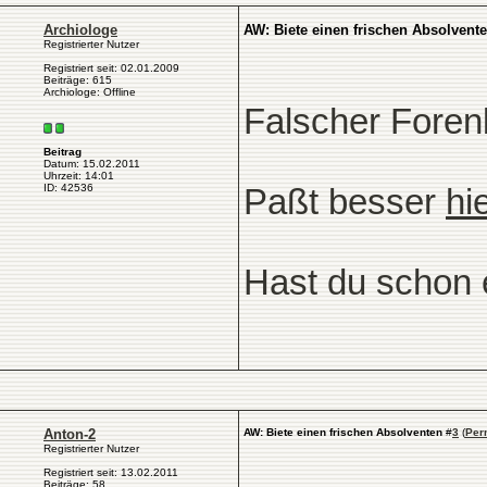
Archiologe
AW: Biete einen frischen Absolvent
Registrierter Nutzer
Registriert seit: 02.01.2009
Beiträge: 615
Archiologe: Offline
Falscher Foren
Beitrag
Datum: 15.02.2011
Uhrzeit: 14:01
ID: 42536
Paßt besser
hi
Hast du schon 
Anton-2
AW: Biete einen frischen Absolventen
#
3
(
Per
Registrierter Nutzer
Registriert seit: 13.02.2011
Beiträge: 58