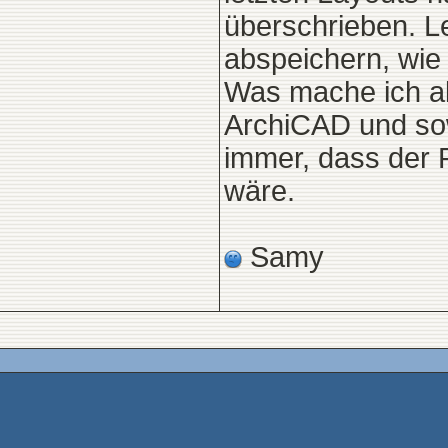
überschrieben. Le
abspeichern, wie
Was mache ich al
ArchiCAD und so
immer, dass der 
wäre.
Samy