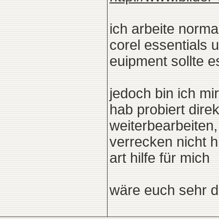
ich arbeite norm
corel essentials 
euipment sollte es
jedoch bin ich mi
hab probiert dire
weiterbearbeiten
verrecken nicht hi
art hilfe für mich
wäre euch sehr da