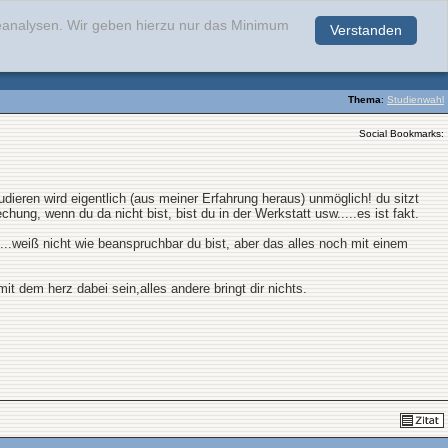
teanalysen. Wir geben hierzu nur das Minimum
Verstanden
.
Thema
:
Studienwahl
Social Bookmarks:
dieren wird eigentlich (aus meiner Erfahrung heraus) unmöglich! du sitzt
chung, wenn du da nicht bist, bist du in der Werkstatt usw.....es ist fakt.
.weiß nicht wie beanspruchbar du bist, aber das alles noch mit einem
t dem herz dabei sein,alles andere bringt dir nichts.