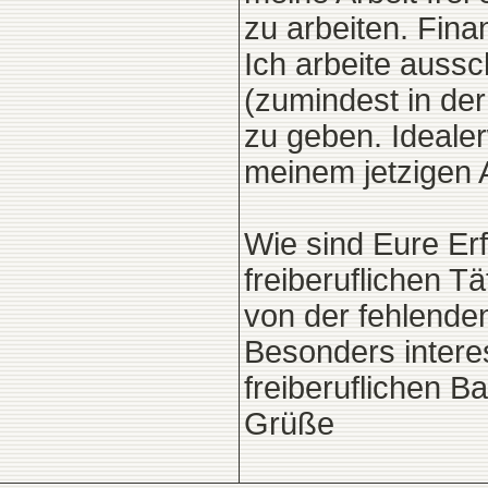
zu arbeiten. Fina
Ich arbeite aussch
(zumindest in der
zu geben. Ideale
meinem jetzigen 
Wie sind Eure Erf
freiberuflichen T
von der fehlende
Besonders intere
freiberuflichen Ba
Grüße