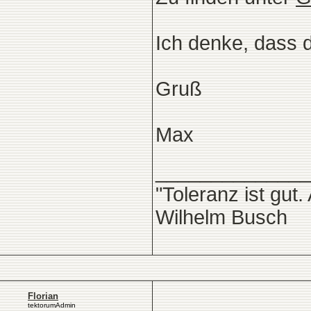
Ich denke, dass 
Gruß
Max
______________
"Toleranz ist gut
Wilhelm Busch
Florian
tektorumAdmin