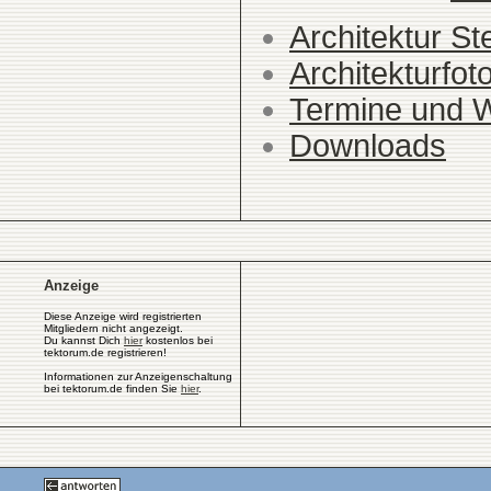
Architektur St
Architekturfot
Termine und 
Downloads
Anzeige
Diese Anzeige wird registrierten
Mitgliedern nicht angezeigt.
Du kannst Dich
hier
kostenlos bei
tektorum.de registrieren!
Informationen zur Anzeigenschaltung
bei tektorum.de finden Sie
hier
.