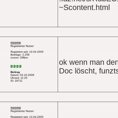
~Scontent.html
noone
Registrierter Nutzer
Registriert seit: 13.04.2005
Beiträge: 2.258
noone: Offline
ok wenn man den
Doc löscht, funzts.
Beitrag
Datum: 03.10.2006
Uhrzeit: 11:25
ID: 18711
noone
Registrierter Nutzer
Registriert seit: 13.04.2005