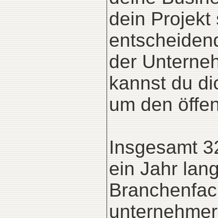
dein Projekt
entscheidend
der Unterneh
kannst du di
um den öffen
Insgesamt 32
ein Jahr lan
Branchenfach
unternehmer