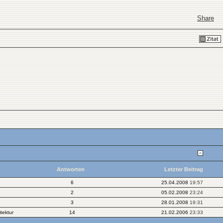
Share
Antworten
Letzter Beitrag
6
25.04.2008
19:57
2
05.02.2008
23:24
3
28.01.2008
19:31
tektur
14
21.02.2006
23:33