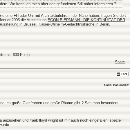
dern. Wo kann ich mich über den gefundenen Stil näher informieren ?
 eine FH oder Uni mit Architekturlehre in der Nähe haben, fragen Sie dort
 Januar 2005 die Ausstellung
EGON EIERMANN - DIE KONTINUITÄT DER
ausstellung in Brüssel, Kaiser-Wilhelm-Gedächtniskirche in Berlin,
ter als 600 Pixel).
Share
Social Bookmarks:
t sind, es große Glasfronten und große Räume gibt ? Sah man besonders
a anzusehen und frank lloyd wright ist mir auch noch eingefallen, speziell
wurde.