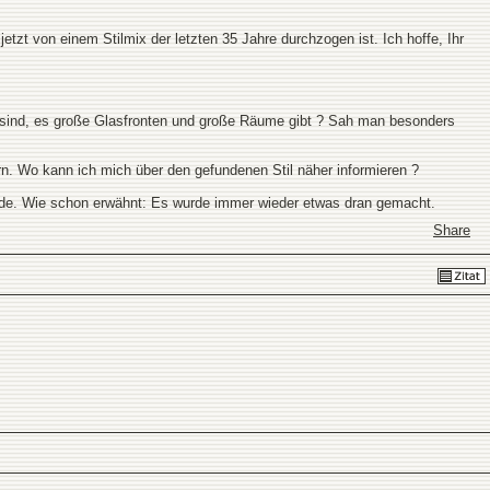
zt von einem Stilmix der letzten 35 Jahre durchzogen ist. Ich hoffe, Ihr
det sind, es große Glasfronten und große Räume gibt ? Sah man besonders
n. Wo kann ich mich über den gefundenen Stil näher informieren ?
de. Wie schon erwähnt: Es wurde immer wieder etwas dran gemacht.
Share