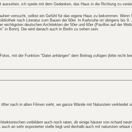
t aussehen, ich spiele mit dem Gedanken, das Haus in die Richtung zu verän
uherr versucht, selbst ein Gefühl für das eigene Haus zu bekommen. Wenn Sie
bliothek nach Literatur zum Bauen der 60er. In Karlsruhe ist übrigens bis 9.
r wichtigsten deutschen Architekten der 50er und 60er (Pavillon auf der Welt
 in Bonn). Die wird danach auch in Berlin zu sehen sein.
Fotos, mit der Funktion "Datei anhängen" dem Beitrag zufügen (bitte nicht brei
an öfter nach in alten Filmen sieht, wo ganze Wände mit Naturstein verkleide
hitektonischen vorbildern auch noch raten, dir einige häuser von richard neutr
h an sehr exponierter stelle liegt und deshalb auch mit naturstein erbaut 