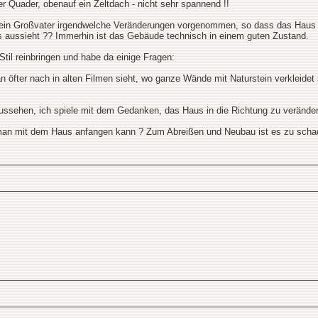
ger Quader, obenauf ein Zeltdach - nicht sehr spannend !!
mein Großvater irgendwelche Veränderungen vorgenommen, so dass das Haus jet
as aussieht ?? Immerhin ist das Gebäude technisch in einem guten Zustand.
Stil reinbringen und habe da einige Fragen:
 man öfter nach in alten Filmen sieht, wo ganze Wände mit Naturstein verklei
aussehen, ich spiele mit dem Gedanken, das Haus in die Richtung zu veränder
 man mit dem Haus anfangen kann ? Zum Abreißen und Neubau ist es zu scha