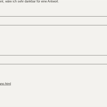
t, wäre ich sehr dankbar für eine Antwort.
lano.html