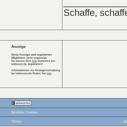
____________
Schaffe, schaff
Anzeige
Diese Anzeige wird registrierten
Mitgliedern nicht angezeigt.
Du kannst Dich
hier
kostenlos bei
tektorum.de registrieren!
Informationen zur Anzeigenschaltung
bei tektorum.de finden Sie
hier
.
Ähnliche Themen
Thema
Au