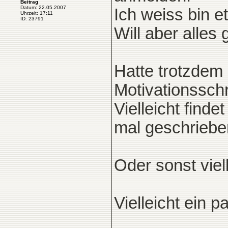
Beitrag
Datum: 22.05.2007
Ich weiss bin e
Uhrzeit: 17:11
ID: 23791
Will aber alle
Hatte trotzdem
Motivationsschr
Vielleicht finde
mal geschriebe
Oder sonst viel
Vielleicht ein 