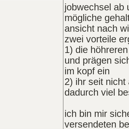
jobwechsel ab 
mögliche gehalt
ansicht nach wi
zwei vorteile e
1) die höhrere
und prägen sic
im kopf ein
2) ihr seit nic
dadurch viel b
ich bin mir sic
versendeten be