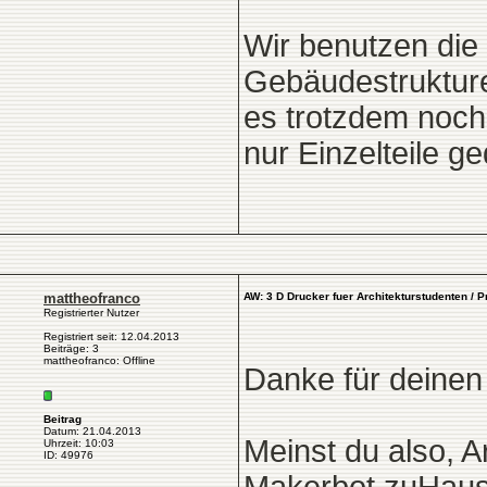
Wir benutzen die 
Gebäudestrukture
es trotzdem noch
nur Einzelteile 
mattheofranco
AW: 3 D Drucker fuer Architekturstudenten / 
Registrierter Nutzer
Registriert seit: 12.04.2013
Beiträge: 3
mattheofranco: Offline
Danke für deinen 
Beitrag
Datum: 21.04.2013
Meinst du also, A
Uhrzeit: 10:03
ID: 49976