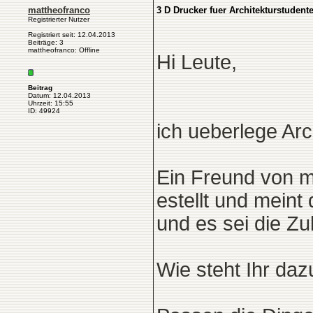
mattheofranco
3 D Drucker fuer Architekturstudent
Registrierter Nutzer
Registriert seit: 12.04.2013
Beiträge: 3
mattheofranco: Offline
Hi Leute,
Beitrag
Datum: 12.04.2013
Uhrzeit: 15:55
ID: 49924
ich ueberlege Arc
Ein Freund von mi
estellt und meint
und es sei die Zu
Wie steht Ihr daz