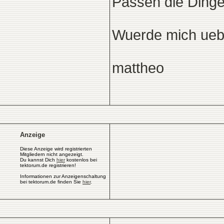
Passen die Dinge
Wuerde mich ueb
mattheo
Anzeige
Diese Anzeige wird registrierten
Mitgliedern nicht angezeigt.
Du kannst Dich
hier
kostenlos bei
tektorum.de registrieren!
Informationen zur Anzeigenschaltung
bei tektorum.de finden Sie
hier
.