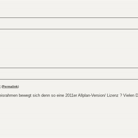
2
(
Permalink
)
eisrahmen bewegt sich denn so eine 2011er Allplan-Version/ Lizenz ? Vielen