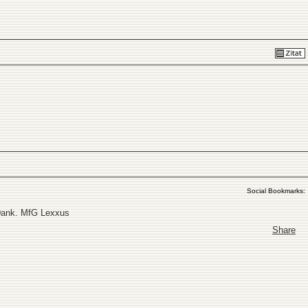
Social Bookmarks:
 Dank. MfG Lexxus
Share