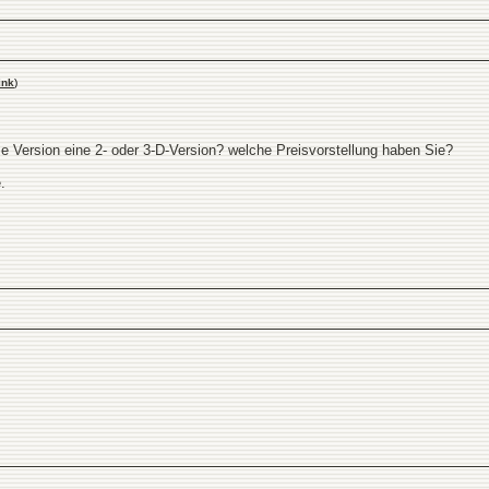
ink
)
ese Version eine 2- oder 3-D-Version? welche Preisvorstellung haben Sie?
.