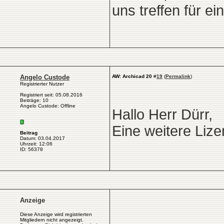
uns treffen für e
Angelo Custode
AW: Archicad 20
#
19
(
Permalink
)
Registrierter Nutzer
Registriert seit: 05.08.2016
Beiträge: 10
Angelo Custode: Offline
Hallo Herr Dürr,
Eine weitere Lizen
Beitrag
Datum: 03.04.2017
Uhrzeit: 12:06
ID: 56378
Anzeige
Diese Anzeige wird registrierten
Mitgliedern nicht angezeigt.