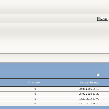
Antworten
Letzter Beitrag
0
20.06.2015
09:10
0
25.03.2015
13:20
1
17.11.2014
11:00
0
17.02.2011
14:30