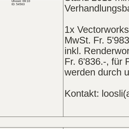
Uhrzeit: 09:10
ID: 54563
Verhandlungsba
1x Vectorworks 
MwSt. Fr. 5'983.
inkl. Renderwor
Fr. 6'836.-, für
werden durch 
Kontakt: loosli