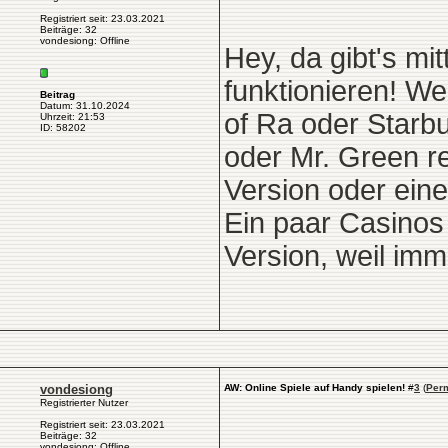
Registriert seit: 23.03.2021
Beiträge: 32
vondesiong: Offline
Hey, da gibt's mit
funktionieren! W
Beitrag
Datum: 31.10.2024
of Ra oder Starb
Uhrzeit: 21:53
ID: 58202
oder Mr. Green re
Version oder eine
Ein paar Casinos 
Version, weil im
vondesiong
AW: Online Spiele auf Handy spielen!
#
3
(
Per
Registrierter Nutzer
Registriert seit: 23.03.2021
Beiträge: 32
vondesiong: Offline