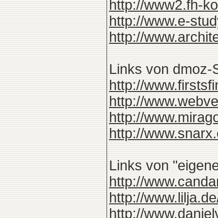
http://www2.fh-ko
http://www.e-stu
http://www.archite
Links von dmoz-S
http://www.firsts
http://www.webv
http://www.mirag
http://www.snar
Links von "eigene
http://www.cand
http://www.lilja.
http://www.danielv