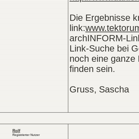
Die Ergebnisse k
link:
www.tektoru
archINFORM-Links
Link-Suche bei Go
noch eine ganze 
finden sein.
Gruss, Sascha
Rolf
Registrierter Nutzer