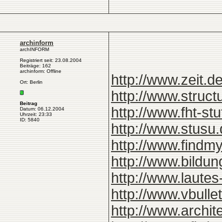
archinform
archINFORM
Registriert seit: 23.08.2004
Beiträge: 162
archinform: Offline
http://www.zeit.
Ort: Berlin
http://www.struct
Beitrag
http://www.fht-stu
Datum: 06.12.2004
Uhrzeit: 23:33
ID: 5840
http://www.stusu.
http://www.findm
http://www.bildu
http://www.laute
http://www.vbulle
http://www.archite