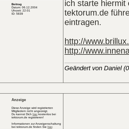
ich starte hiermit
Beitrag
Datum: 06.12.2004
tektorum.de führe
Uhrzeit: 22:01
ID: 5839
eintragen.
http://www.brillux
http://www.innena
Geändert von Daniel (
Anzeige
Diese Anzeige wird registrierten
Mitgliedern nicht angezeigt.
Du kannst Dich
hier
kostenlos bei
tektorum.de registrieren!
Informationen zur Anzeigenschaltung
bei tektorum.de finden Sie
hier
.