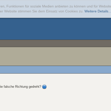
ren, Funktionen für soziale Medien anbieten zu können und für Websi
erer Website stimmen Sie dem Einsatz von Cookies zu.
Weitere Details..
die falsche Richtung gedreht?