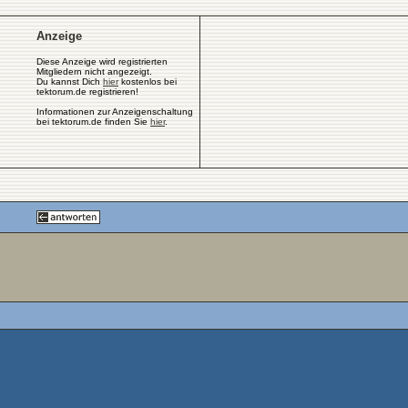
Anzeige
Diese Anzeige wird registrierten
Mitgliedern nicht angezeigt.
Du kannst Dich
hier
kostenlos bei
tektorum.de registrieren!
Informationen zur Anzeigenschaltung
bei tektorum.de finden Sie
hier
.