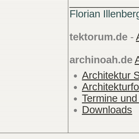
____________
Florian Illenber
tektorum.de
-
archinoah.de
Architektur 
Architekturfo
Termine und
Downloads