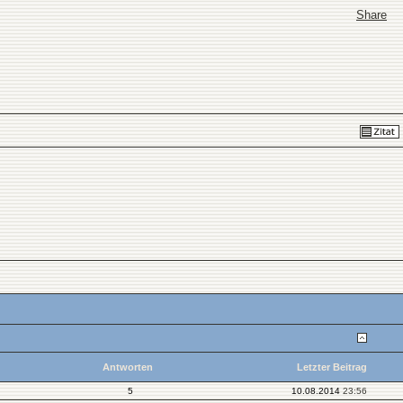
Share
Antworten
Letzter Beitrag
5
10.08.2014
23:56