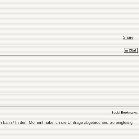
Share
Social Bookmarks:
cken kann? In dem Moment habe ich die Umfrage abgebrochen. So eingleisig