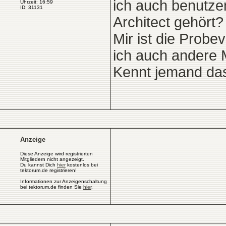
ich auch benutze
Uhrzeit: 16:59
ID: 31131
Architect gehört?
Mir ist die Probe
ich auch andere 
Kennt jemand d
Anzeige
Diese Anzeige wird registrierten
Mitgliedern nicht angezeigt.
Du kannst Dich
hier
kostenlos bei
tektorum.de registrieren!
Informationen zur Anzeigenschaltung
bei tektorum.de finden Sie
hier
.