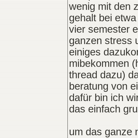
wenig mit den 
gehalt bei etwa
vier semester e
ganzen stress u
einiges dazuko
mibekommen (hi
thread dazu) d
beratung von e
dafür bin ich w
das einfach gru
um das ganze n