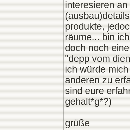
interesieren a
(ausbau)detail
produkte, jedo
räume... bin ic
doch noch eine 
"depp vom dien
ich würde mich 
anderen zu erfa
sind eure erfa
gehalt*g*?)
grüße