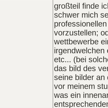
großteil finde i
schwer mich sel
professionellen
vorzustellen; o
wettbewerbe e
irgendwelchen 
etc... (bei so
das bild des ve
seine bilder an
vor meinem stu
was ein innenar
entsprechenden