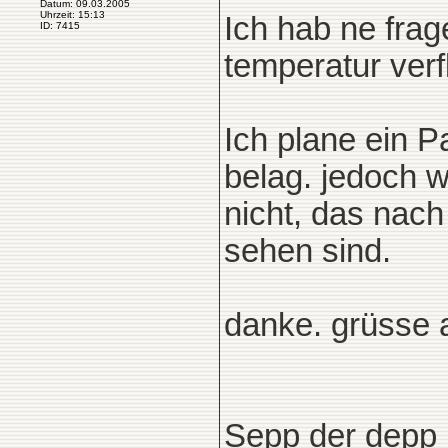
Datum: 09.03.2005
Uhrzeit: 15:13
Ich hab ne fra
ID: 7415
temperatur verf
Ich plane ein P
belag. jedoch wi
nicht, das nac
sehen sind.
danke. grüsse 
Sepp der depp