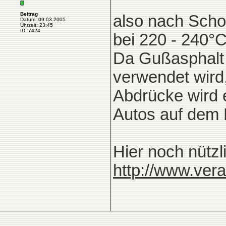
Beitrag
also nach Scho
Datum: 09.03.2005
Uhrzeit: 23:45
ID: 7424
bei 220 - 240°C
Da Gußasphalt 
verwendet wird
Abdrücke wird e
Autos auf dem 
Hier noch nützl
http://www.ver