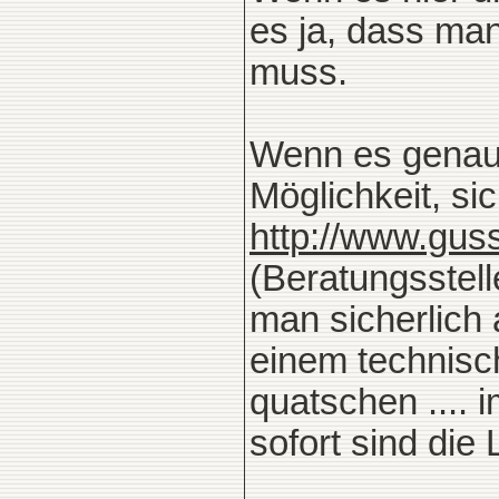
es ja, dass ma
muss.
Wenn es genauer
Möglichkeit, si
http://www.guss
(Beratungsstel
man sicherlich 
einem technisc
quatschen ....
sofort sind die