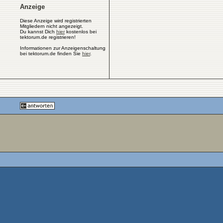
Anzeige
Diese Anzeige wird registrierten
Mitgliedern nicht angezeigt.
Du kannst Dich
hier
kostenlos bei
tektorum.de registrieren!
Informationen zur Anzeigenschaltung
bei tektorum.de finden Sie
hier
.