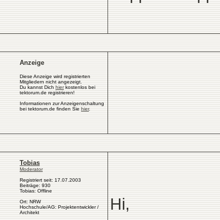
Anzeige
Diese Anzeige wird registrierten
Mitgliedern nicht angezeigt.
Du kannst Dich
hier
kostenlos bei
tektorum.de registrieren!
Informationen zur Anzeigenschaltung
bei tektorum.de finden Sie
hier
.
Tobias
Moderator
Registriert seit: 17.07.2003
Beiträge: 930
Tobias: Offline
Hi,
Ort: NRW
Hochschule/AG: Projektentwickler /
Architekt