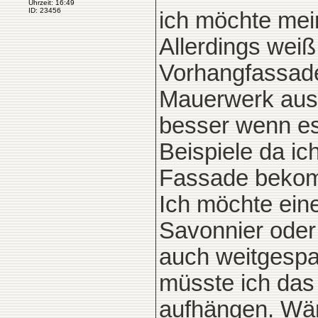
Uhrzeit: 16:49
ID: 23456
ich möchte mein
Allerdings weiß
Vorhangfassade
Mauerwerk ausbi
besser wenn es 
Beispiele da ich
Fassade beko
Ich möchte eine
Savonnier oder
auch weitgesp
müsste ich das
aufhängen. Wäre