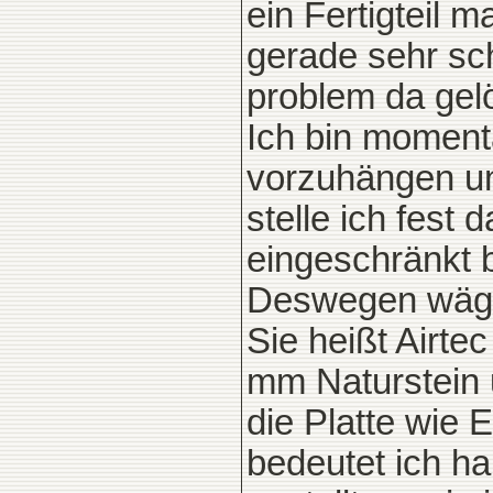
ein Fertigteil 
gerade sehr sch
problem da gelö
Ich bin moment
vorzuhängen un
stelle ich fest
eingeschränkt b
Deswegen wäge 
Sie heißt Airte
mm Naturstein 
die Platte wie 
bedeutet ich h