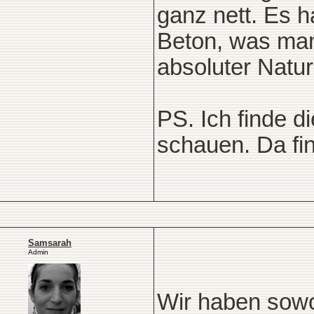
ganz nett. Es h
Beton, was man 
absoluter Natur
PS. Ich finde d
schauen. Da fin
Samsarah
Admin
Wir haben sowo