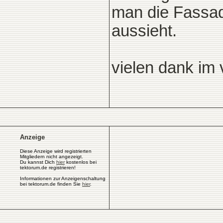
man die Fassad
aussieht.
vielen dank im 
Anzeige
Diese Anzeige wird registrierten
Mitgliedern nicht angezeigt.
Du kannst Dich
hier
kostenlos bei
tektorum.de registrieren!
Informationen zur Anzeigenschaltung
bei tektorum.de finden Sie
hier
.