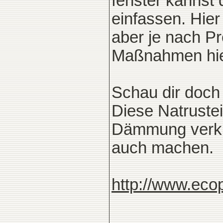
fenster kannst 
einfassen. Hie
aber je nach Pr
Maßnahmen hie
Schau dir doc
Diese Natruste
Dämmung verkle
auch machen.
http://www.eco