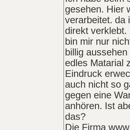
gesehen. Hier w
verarbeitet. da
direkt verklebt
bin mir nur nic
billig aussehen
edles Matarial 
Eindruck erwe
auch nicht so 
gegen eine Wan
anhören. Ist ab
das?
Die Firma
www.