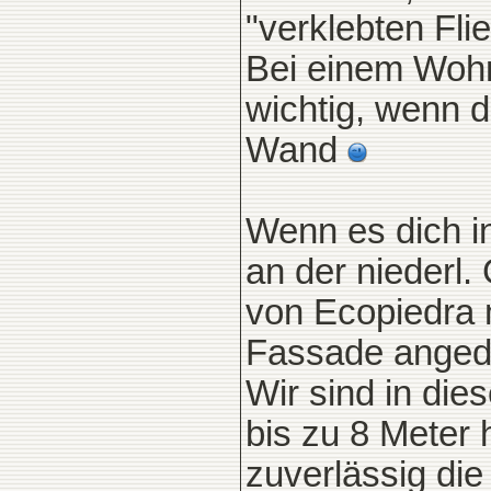
"verklebten Fli
Bei einem Wohn
wichtig, wenn d
Wand
Wenn es dich in
an der niederl
von Ecopiedra m
Fassade angeda
Wir sind in die
bis zu 8 Meter 
zuverlässig die