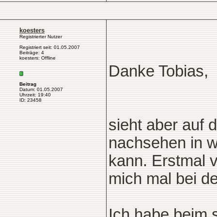
koesters
Registrierter Nutzer
Registriert seit: 01.05.2007
Beiträge: 4
koesters: Offline
Danke Tobias,
Beitrag
Datum: 01.05.2007
Uhrzeit: 19:40
ID: 23458
sieht aber auf 
nachsehen in 
kann. Erstmal v
mich mal bei de
Ich habe beim 