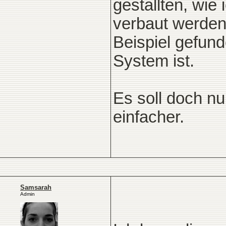
gestallten, wie
verbaut werden
Beispiel gefund
System ist.
Es soll doch nu
einfacher.
Samsarah
Admin