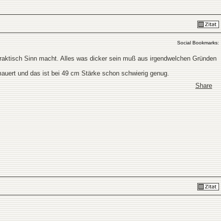
Social Bookmarks:
 praktisch Sinn macht. Alles was dicker sein muß aus irgendwelchen Gründen
mauert und das ist bei 49 cm Stärke schon schwierig genug.
Share