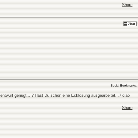
Share
Social Bookmarks:
ntwurf genügt... ? Hast Du schon eine Ecklösung ausgearbeitet...? ciao
Share