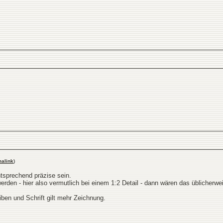
alink
)
tsprechend präzise sein.
erden - hier also vermutlich bei einem 1:2 Detail - dann wären das üblicherwe
iben und Schrift gilt mehr Zeichnung.