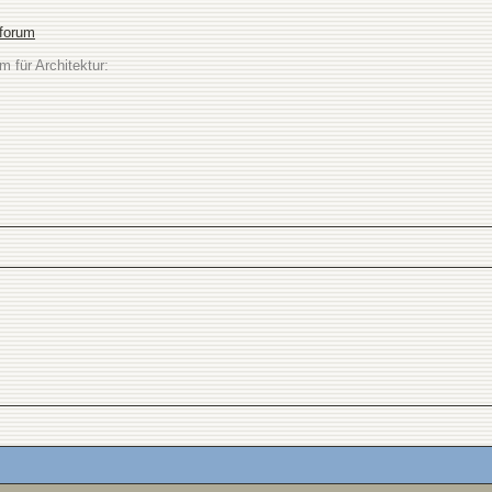
sforum
m für Architektur: