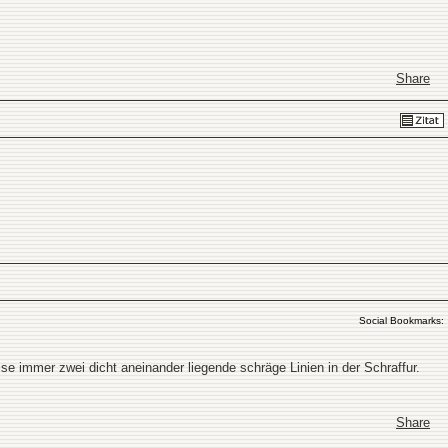
Share
Social Bookmarks:
ise immer zwei dicht aneinander liegende schräge Linien in der Schraffur.
Share