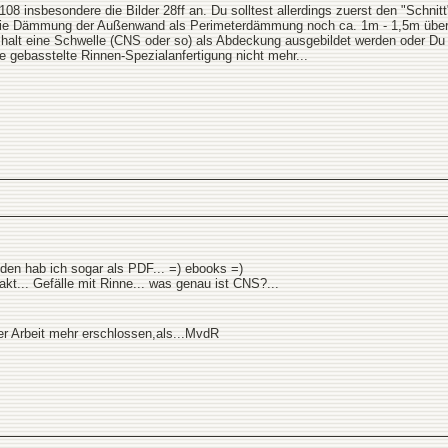
108 insbesondere die Bilder 28ff an. Du solltest allerdings zuerst den "Schni
 die Dämmung der Außenwand als Perimeterdämmung noch ca. 1m - 1,5m über 
halt eine Schwelle (CNS oder so) als Abdeckung ausgebildet werden oder Du
 gebasstelte Rinnen-Spezialanfertigung nicht mehr...
den hab ich sogar als PDF... =) ebooks =)
kt... Gefälle mit Rinne... was genau ist CNS?...
rer Arbeit mehr erschlossen,als...MvdR