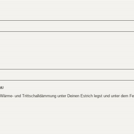
nk
)
Wärme- und Trittschalldämmung unter Deinen Estrich legst und unter dem F