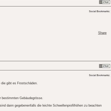
Social Bookmarks:
Share
Social Bookmarks:
 die gibt es Frostschäden.
ner bestimmten Gebäudegrösse.
sind dann gegebenenfalls die leichte Schwellenprofilhöhen zu beachten