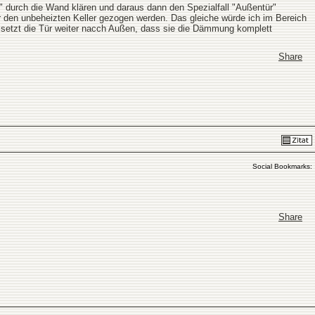
tt" durch die Wand klären und daraus dann den Spezialfall "Außentür"
den unbeheizten Keller gezogen werden. Das gleiche würde ich im Bereich
 setzt die Tür weiter nacch Außen, dass sie die Dämmung komplett
Share
Social Bookmarks:
Share