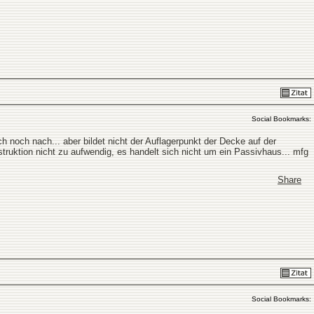
Social Bookmarks:
 noch nach... aber bildet nicht der Auflagerpunkt der Decke auf der
truktion nicht zu aufwendig, es handelt sich nicht um ein Passivhaus... mfg
Share
Social Bookmarks: