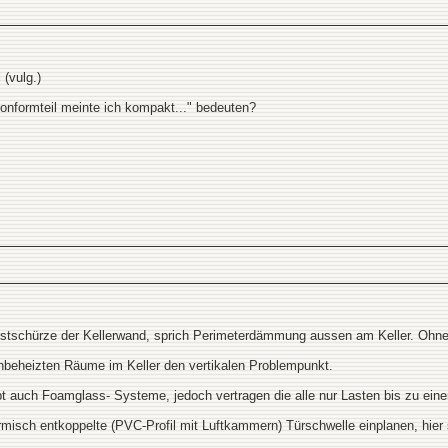
(vulg.)
onformteil meinte ich kompakt..." bedeuten?
Frostschürze der Kellerwand, sprich Perimeterdämmung aussen am Keller. Ohne
beheizten Räume im Keller den vertikalen Problempunkt.
bt auch Foamglass- Systeme, jedoch vertragen die alle nur Lasten bis zu ei
misch entkoppelte (PVC-Profil mit Luftkammern) Türschwelle einplanen, hier 