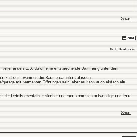
Share
Social Bookmarks:
n Keller anders z.B. durch eine entsprechende Dämmung unter dem
en kalt sein, wenn es die Räume darunter zulassen.
iefgarage mit permanten Öffnungen sein, aber es kann auch einfach ein
ren die Details ebenfalls einfacher und man kann sich aufwendige und teure
Share