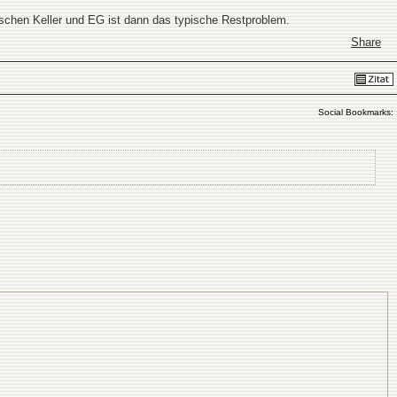
chen Keller und EG ist dann das typische Restproblem.
Share
Social Bookmarks: