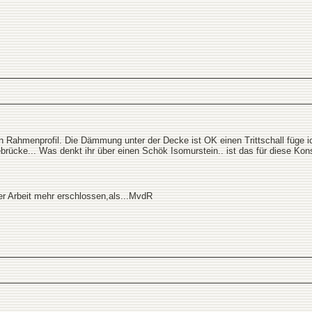
Rahmenprofil. Die Dämmung unter der Decke ist OK einen Trittschall füge ich
rücke... Was denkt ihr über einen Schök Isomurstein.. ist das für diese Kons
rer Arbeit mehr erschlossen,als...MvdR