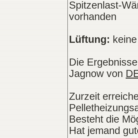
Spitzenlast-Wä
vorhanden
Lüftung:
keine
Die Ergebnisse
Jagnow von
DE
Zurzeit erreich
Pelletheizungsa
Besteht die Mö
Hat jemand gut