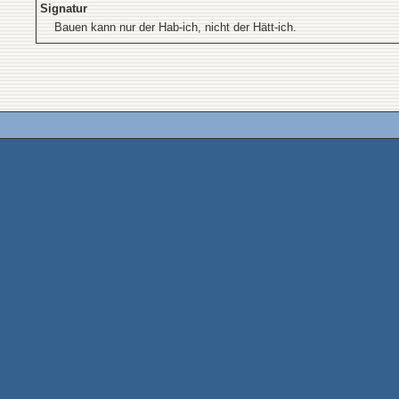
Signatur
Bauen kann nur der Hab-ich, nicht der Hätt-ich.