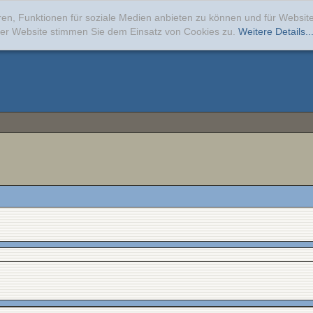
ren, Funktionen für soziale Medien anbieten zu können und für Websi
erer Website stimmen Sie dem Einsatz von Cookies zu.
Weitere Details..